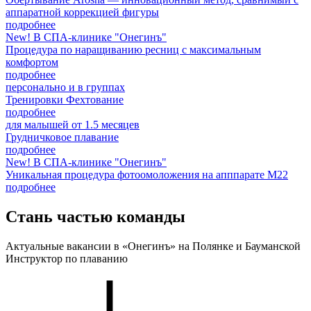
аппаратной коррекцией фигуры
подробнее
New! В СПА-клинике "Онегинъ"
Процедура по наращиванию ресниц с максимальным
комфортом
подробнее
персонально и в группах
Тренировки Фехтование
подробнее
для малышей от 1.5 месяцев
Грудничковое плавание
подробнее
New! В СПА-клинике "Онегинъ"
Уникальная процедура фотоомоложения на апппарате М22
подробнее
Стань
частью команды
Актуальные вакансии в «Онегинъ» на Полянке и Бауманской
Инструктор по плаванию