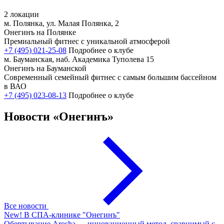
2 локации
м. Полянка, ул. Малая Полянка, 2
Онегинъ на Полянке
Премиальный фитнес с уникальной атмосферой
+7 (495) 021-25-08
Подробнее о клубе
м. Бауманская, наб. Академика Туполева 15
Онегинъ на Бауманской
Современный семейный фитнес с самым большим бассейном
в ВАО
+7 (495) 023-08-13
Подробнее о клубе
Новости
«Онегинъ»
Все новости
New! В СПА-клинике "Онегинъ"
Обертывание Arosha — инновационный метод, сравнимый с