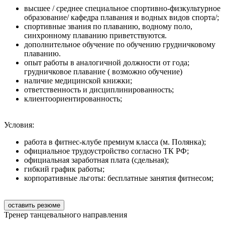
высшее / среднее специальное спортивно-физкультурное
образование/ кафедра плавания и водных видов спорта/;
спортивные звания по плаванию, водному поло,
синхронному плаванию приветствуются.
дополнительное обучение по обучению грудничковому
плаванию.
опыт работы в аналогичной должности от года;
грудничковое плавание ( возможно обучение)
наличие медицинской книжки;
ответственность и дисциплинированность;
клиентоориентированность;
Условия:
работа в фитнес-клубе премиум класса (м. Полянка);
официальное трудоустройство согласно ТК РФ;
официальная заработная плата (сдельная);
гибкий график работы;
корпоративные льготы: бесплатные занятия фитнесом;
оставить резюме
Тренер танцевального направления